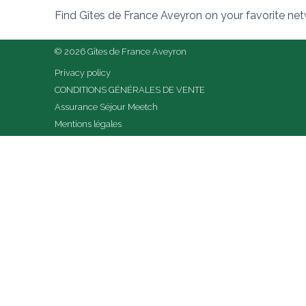
Find Gîtes de France Aveyron on your favorite ne
© 2026 Gîtes de France Aveyron
Privacy policy
CONDITIONS GÉNÉRALES DE VENTE
Assurance Séjour Meetch
Mentions légales