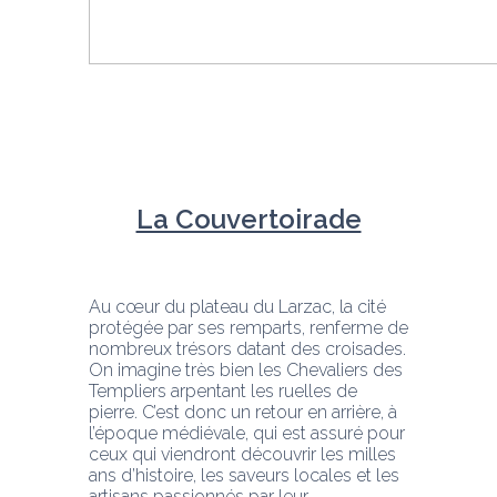
La Couvertoirade
Au cœur du plateau du Larzac, la cité 
protégée par ses remparts, renferme de 
nombreux trésors datant des croisades. 
On imagine très bien les Chevaliers des 
Templiers arpentant les ruelles de 
pierre. C’est donc un retour en arrière, à 
l’époque médiévale, qui est assuré pour 
ceux qui viendront découvrir les milles 
ans d’histoire, les saveurs locales et les 
artisans passionnés par leur 