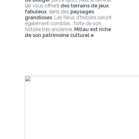
l’air vous offrent 
des terrains de jeux 
fabuleux
, dans des 
paysages 
grandioses
. Les férus d’histoire seront 
également comblés : forte de son 
histoire très ancienne, 
Millau est riche 
de son patrimoine culturel e