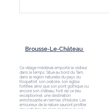
Brousse-Le-Château 
Ce village médiéval emporte le visiteur 
dans le temps. Situé au bord du Tarn, 
dans la région naturelle du pays du 
Roquefort, son oratoire, son église 
fortifiée, ainsi que son pont gothique ou 
encore son château, font de ce lieu 
exceptionnel, une destination 
enrichissante en termes d’histoire. Les 
amoureux de la nature sauront profiter 