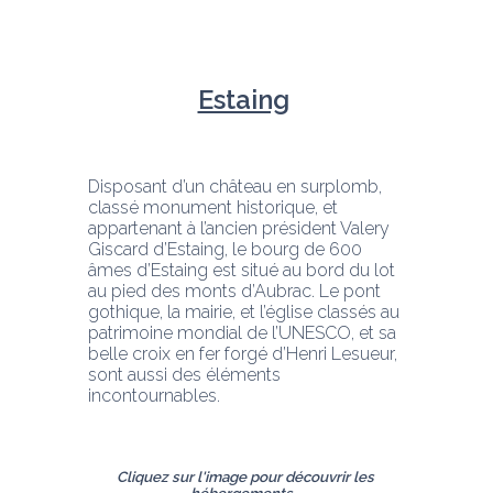
Estaing
Disposant d’un château en surplomb, 
classé monument historique, et 
appartenant à l’ancien président Valery 
Giscard d’Estaing, le bourg de 600 
âmes d’Estaing est situé au bord du lot 
au pied des monts d’Aubrac. Le pont 
gothique, la mairie, et l’église classés au 
patrimoine mondial de l’UNESCO, et sa 
belle croix en fer forgé d’Henri Lesueur, 
sont aussi des éléments 
incontournables. 
Cliquez sur l'image pour découvrir les 