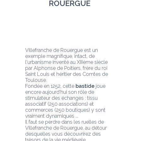
ROUERGUE 
Villefranche de Rouergue est un 
exemple magnifique, intact, de 
l'urbanisme inventé au XIIIème siècle 
par Alphonse de Poitiers, frère du roi 
Saint Louis et héritier des Comtes de 
Toulouse.
Fondée en 1252, cette 
bastide
 joue 
encore aujourd'hui son rôle de 
stimulateur des échanges : tissu 
associatif (250 associations) et 
commerces (250 boutiques) y sont 
vraiment dynamiques ...
Il faut se perdre dans les ruelles de 
Villefranche de Rouergue, au détour 
desquelles vous découvrirez des 
trésors de la vie médiévale.