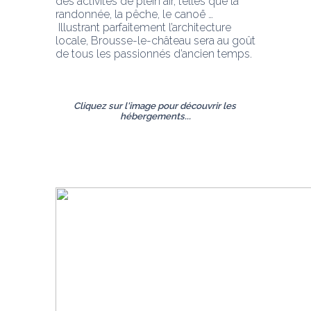
des activités de plein air, telles que la 
randonnée, la pêche, le canoë …
 Illustrant parfaitement l’architecture 
locale, Brousse-le-château sera au goût 
de tous les passionnés d’ancien temps.
Cliquez sur l'image pour découvrir les 
hébergements...