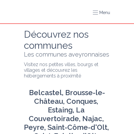
Menu
Découvrez nos 
communes
Les communes aveyronnaises
Visitez nos petites villes, bourgs et 
villages et découvrez les 
hébergements à proximité
Belcastel, Brousse-le-
Château, Conques, 
Estaing, La 
Couvertoirade, Najac, 
Peyre, Saint-Côme-d'Olt, 