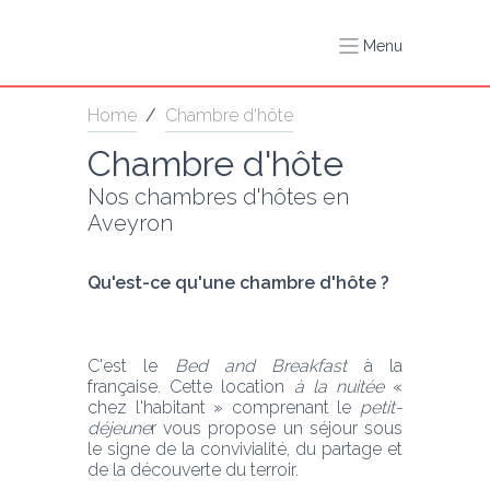
Menu
Home
/
Chambre d'hôte
Chambre d'hôte
Nos chambres d'hôtes en 
Aveyron
Qu'est-ce qu'une chambre d'hôte ? 
C'est le 
Bed and Breakfast 
à la 
française. Cette location
 à la nuitée
 « 
chez l'habitant » comprenant le 
petit-
déjeune
r vous propose un séjour sous 
le signe de la convivialité, du partage et 
de la découverte du terroir. 