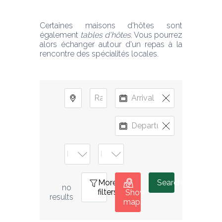
Certaines maisons d'hôtes sont 
également 
tables d'hôtes
. Vous pourrez 
alors échanger autour d'un repas à la 
rencontre des spécialités locales. 
More
0
Search
no 
filters
Show
results
map