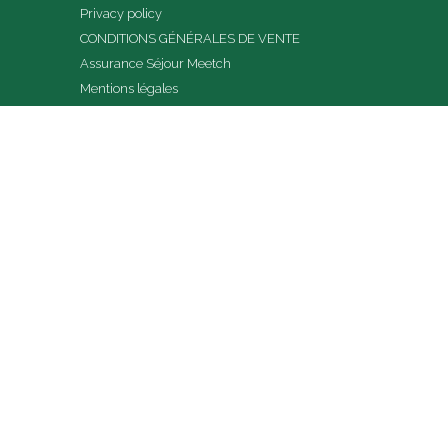
Privacy policy
CONDITIONS GÉNÉRALES DE VENTE
Assurance Séjour Meetch
Mentions légales