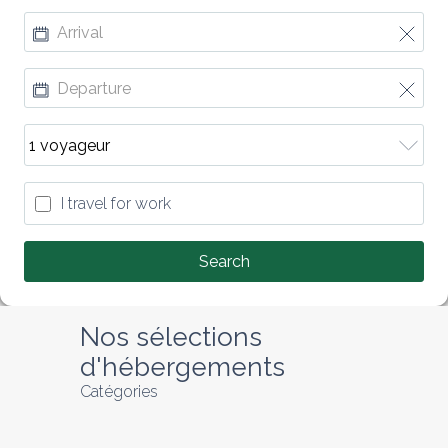
I travel for work
Search
Nos sélections 
d'hébergements
Catégories