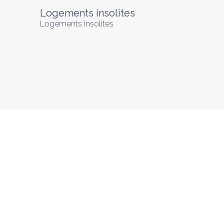
Logements insolites
Logements insolites
Tarifs en baisse
Tarifs en baisse