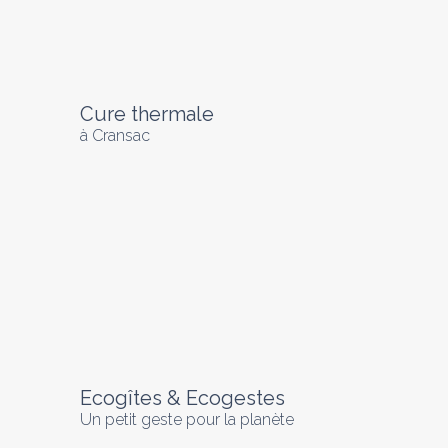
Cure thermale
à Cransac
Ecogîtes & Ecogestes
Un petit geste pour la planète