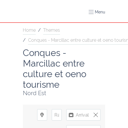
Menu
Home
/
Themes
/
Conques - Marcillac entre culture et oeno touri
Conques - 
Marcillac entre 
culture et oeno 
tourisme
Nord Est