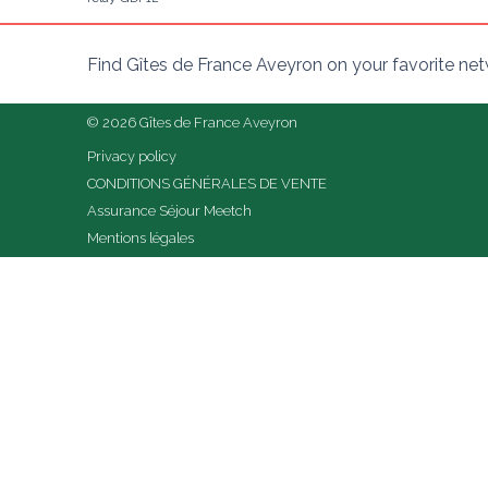
Find Gîtes de France Aveyron on your favorite ne
© 2026 Gîtes de France Aveyron
Privacy policy
CONDITIONS GÉNÉRALES DE VENTE
Assurance Séjour Meetch
Mentions légales