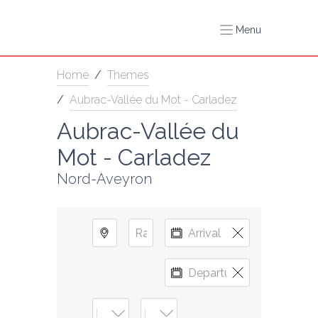
Menu
Home
/
Themes
/
Aubrac-Vallée du Mot - Carladez
Aubrac-Vallée du 
Mot - Carladez
Nord-Aveyron