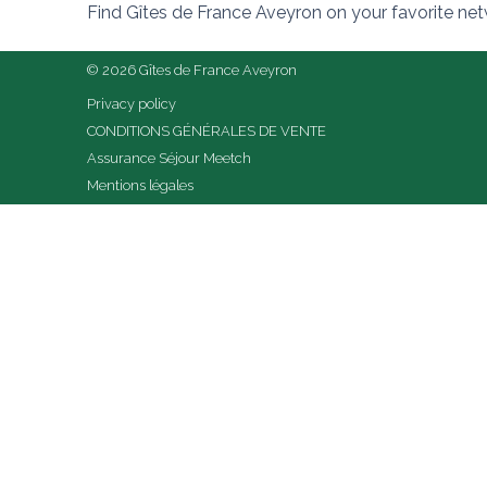
Find Gîtes de France Aveyron on your favorite ne
© 2026 Gîtes de France Aveyron
Privacy policy
CONDITIONS GÉNÉRALES DE VENTE
Assurance Séjour Meetch
Mentions légales