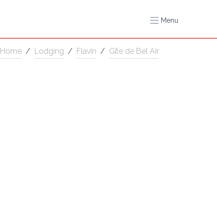
Menu
Home
/
Lodging
/
Flavin
/
Gîte de Bel Air