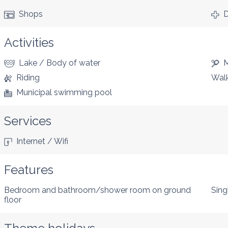
Shops
D
Activities
Lake / Body of water
M
Riding
Walk
Municipal swimming pool
Services
Internet / Wifi
Features
Bedroom and bathroom/shower room on ground
Sing
floor