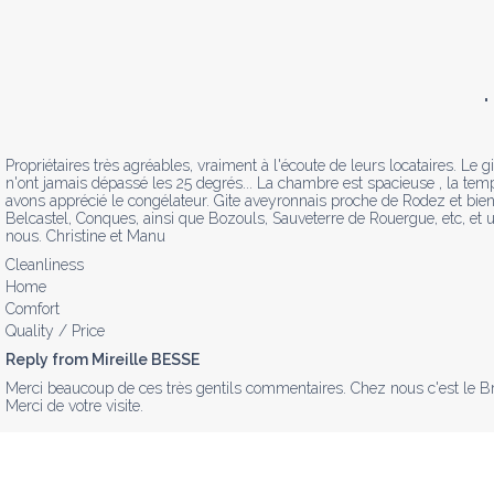
"
Propriétaires très agréables, vraiment à l'écoute de leurs locataires. Le gi
n'ont jamais dépassé les 25 degrés... La chambre est spacieuse , la temp
avons apprécié le congélateur. Gite aveyronnais proche de Rodez et bien 
Belcastel, Conques, ainsi que Bozouls, Sauveterre de Rouergue, etc, et un
nous. Christine et Manu
Cleanliness
Home
Comfort
Quality / Price
Reply from Mireille BESSE
Merci beaucoup de ces très gentils commentaires. Chez nous c'est le Bri
Merci de votre visite.