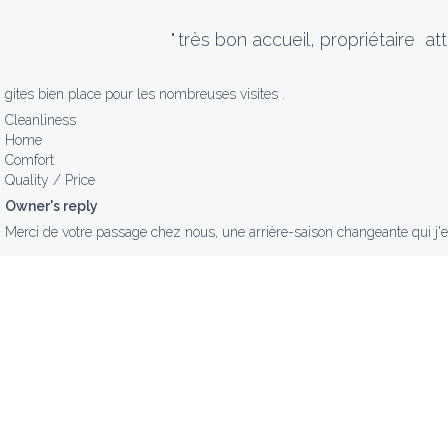
"
très bon accueil, propriétaire  
gites bien place pour les nombreuses visites .
Cleanliness
Home
Comfort
Quality / Price
Owner's reply
Merci de votre passage chez nous, une arrière-saison changeante qui j