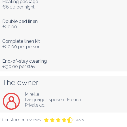
Heating package
€6.00
per night
Double bed linen
€10.00
Complete linen kit
€10.00
per person
End-of-stay cleaning
€30.00
per stay
The owner
Mireille
Languages spoken :
French
Private ad
11 customer reviews
(4.5/5)