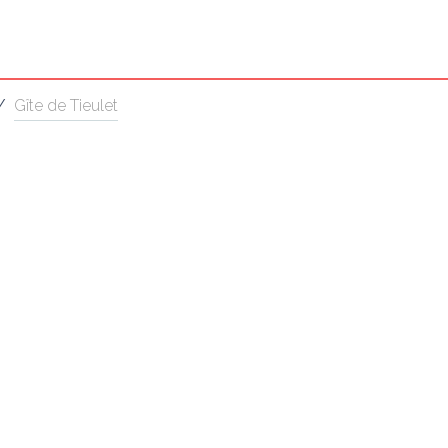
/
Gîte de Tieulet