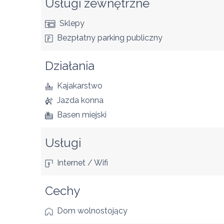
Usługi zewnętrzne
Sklepy
Bezpłatny parking publiczny
Działania
Kajakarstwo
Jazda konna
Basen miejski
Usługi
Internet / Wifi
Cechy
Dom wolnostojący