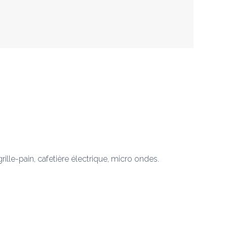
grille-pain, cafetière électrique, micro ondes. 