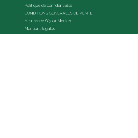
Politique de confidentialité
CONDITIONS GÉNÉRALES DE VENTE
Assurance Séjour Meetch
Mentions légales