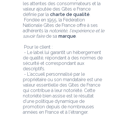
les attentes des consommateurs et la 
valeur ajoutée des Gîtes e France 
définie par la 
charte de qualité
. 
 Fondée en 1955, la Fédération 
Nationale Gîtes de France offre à ses 
adhérents la 
notoriété, l'expérience et le 
savoir faire
 de sa 
marque
.
 Pour le client :
 - Le label lui garantit un hébergement 
de qualité, répondant à des normes de 
sécurité et correspondant aux 
descriptifs.
 - L'accueil personnalisé par le 
propriétaire ou son mandataire est une 
valeur essentielle des Gîtes de France 
qui contribue à leur notoriété. Cette 
notoriété bien assise est le résultat 
d'une politique dynamique de 
promotion depuis de nombreuses 
années en France et à l'étranger.