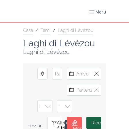
Menu
Casa
/
Temi
/
Laghi di Lévézou
Laghi di Lévézou
Laghi di Lévézou
Altri
0
Ricerca
nessun 
filtri
Mostra