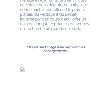
identitaire régional. L’artisanat y a aussi 
une place considérable, en particulier 
concernant la coutellerie. De plus, le 
plateau du verdoyant du Lézert, 
traversé par des cours d’eau, offre un 
coin de tranquillité pour les personnes 
qui recherche un peu de quiétude …   
Cliquez sur l'image pour découvrir les 
hébergements...