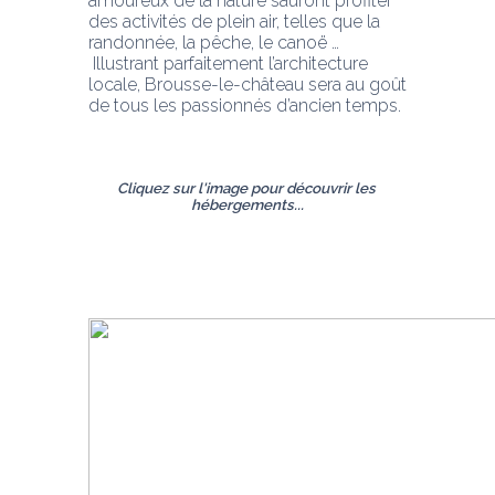
amoureux de la nature sauront profiter 
des activités de plein air, telles que la 
randonnée, la pêche, le canoë …
 Illustrant parfaitement l’architecture 
locale, Brousse-le-château sera au goût 
de tous les passionnés d’ancien temps.
Cliquez sur l'image pour découvrir les 
hébergements...