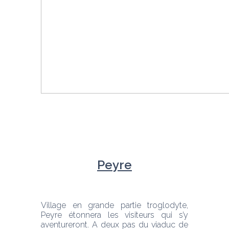
Peyre
Village en grande partie troglodyte, 
Peyre étonnera les visiteurs qui s’y 
aventureront. A deux pas du viaduc de 