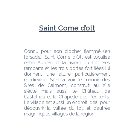
Saint Come d’olt
Connu pour son clocher flammé (en 
torsade), Saint Côme d’Olt est localisé 
entre Aubrac et la rivière du Lot. Ses 
remparts et les trois portes fortifiées lui 
donnent une allure particulièrement 
médiévale. Sont à voir le manoir des 
Sires de Calmont, construit au XIIe 
siècle mais aussi le Château de 
Castelnau et la Chapelle des Pénitents. 
Le village est aussi un endroit idéal pour 
découvrir la vallée du lot, et d’autres 
magnifiques villages de la région.