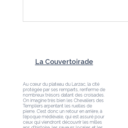
La Couvertoirade
Au cœur du plateau du Larzac, la cité 
protégée par ses remparts, renferme de 
nombreux trésors datant des croisades. 
On imagine très bien les Chevaliers des 
Templiers arpentant les ruelles de 
pierre. C’est donc un retour en arrière, à 
l’époque médiévale, qui est assuré pour 
ceux qui viendront découvrir les milles 
ans d’histoire, les saveurs locales et les 