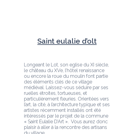
Saint eulalie d’olt
Longeant le Lot, son eglise du XI siècle, 
le château du XVe, l’hôtel renaissance 
ou encore la roue du moulin font partie 
des éléments clés de ce village 
médiéval. Laissez-vous séduire par ses 
ruelles étroites, tortueuses, et 
particulièrement fleuries. Orientées vers 
l’art, la cité, à l’architecture typique et ses 
artistes récemment installés ont été 
intéressés par le projet de la commune 
« Saint Eulalie D’Art ».  Vous aurez donc 
plaisir à aller à la rencontre des artisans 
du village.