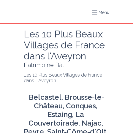
Menu
Les 10 Plus Beaux 
Villages de France 
dans l'Aveyron
Patrimoine Bâti
Les 10 Plus Beaux Villages de France 
dans  l'Aveyron
Belcastel, Brousse-le-
Château, Conques, 
Estaing, La 
Couvertoirade, Najac, 
Peyre, Saint-Côme-d'Olt, 