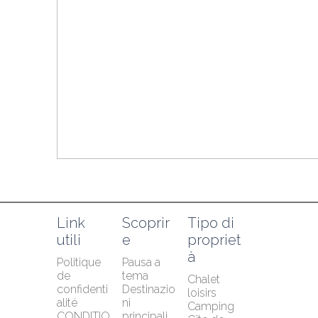
Link 
Scoprir
Tipo di 
utili
e
propriet
à
Politique 
Pausa a 
de 
tema
Chalet 
confidenti
Destinazio
loisirs
alité
ni 
Camping
CONDITIO
principali