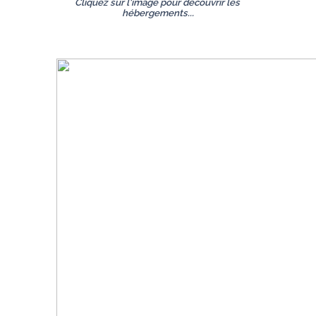
Cliquez sur l'image pour découvrir les 
hébergements...