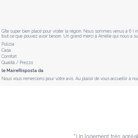
Gîte super bien placé pour visiter la région. Nous sommes venus à 6 ( mota
tout ce que pouvez avoir besoin. Un grand merci à Amélie qui nous a super
Pulizia
Casa
Comfort
Qualità / Prezzo
le MaireRisposta da
Nous vous remercions pour votre avis. Au plaisir de vous accueillir à no
"
Un logement très agréab