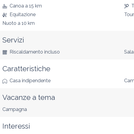
Canoa
a 15 km
T
Equitazione
Tour
Nuoto
a 10 km
Servizi
Riscaldamento incluso
Sala
Caratteristiche
Casa indipendente
Came
Vacanze a tema
Campagna
Interessi