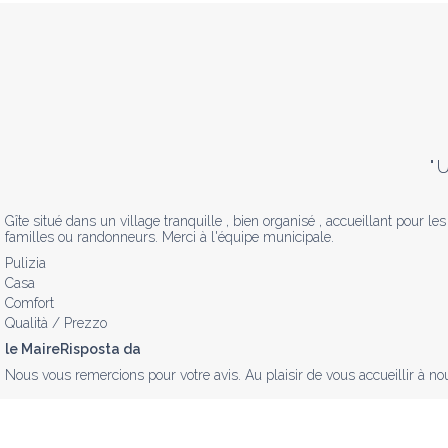
"
U
Gîte situé dans un village tranquille , bien organisé , accueillant pour 
familles ou randonneurs. Merci à l'équipe municipale.
Pulizia
Casa
Comfort
Qualità / Prezzo
le MaireRisposta da
Nous vous remercions pour votre avis. Au plaisir de vous accueillir à no