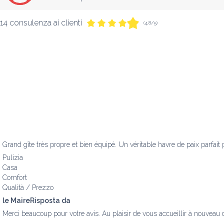
14 consulenza ai clienti
(4,8/5)
Grand gîte très propre et bien équipé. Un véritable havre de paix parfait 
Pulizia
Casa
Comfort
Qualità / Prezzo
le MaireRisposta da
Merci beaucoup pour votre avis. Au plaisir de vous accueillir à nouveau d