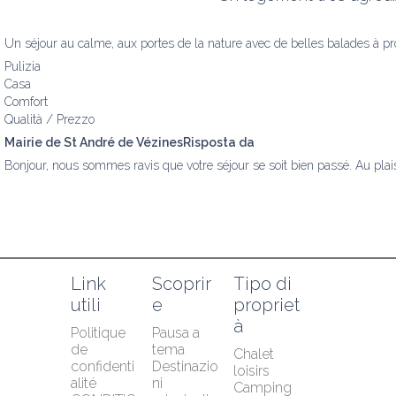
Un séjour au calme, aux portes de la nature avec de belles balades à proxi
Pulizia
Casa
Comfort
Qualità / Prezzo
Mairie de St André de VézinesRisposta da
Bonjour, nous sommes ravis que votre séjour se soit bien passé. Au plaisi
Link 
Scoprir
Tipo di 
utili
e
propriet
à
Politique 
Pausa a 
de 
tema
Chalet 
confidenti
Destinazio
loisirs
alité
ni 
Camping