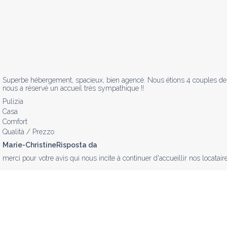
Superbe hébergement, spacieux, bien agencé. Nous étions 4 couples de rand
nous a réservé un accueil très sympathique !!
Pulizia
Casa
Comfort
Qualità / Prezzo
Marie-ChristineRisposta da
merci pour votre avis qui nous incite à continuer d'accueillir nos locata