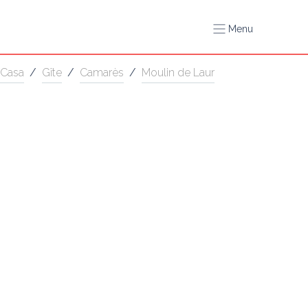
Menu
Casa
/
Gîte
/
Camarès
/
Moulin de Laur