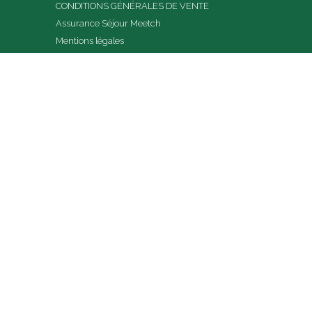
CONDITIONS GÉNÉRALES DE VENTE
Assurance Séjour Meetch
Mentions légales