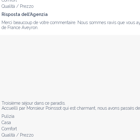
Comfort
Qualità / Prezzo
Risposta dell'Agenzia
Merci beaucoup de votre commentaire. Nous sommes ravis que vous ayez a
de France Aveyron.
Troisième séjour dans ce paradis.

Accueilli par Monsieur Poinssot qui est charmant, nous avons passés d
Pulizia
Casa
Comfort
Qualità / Prezzo