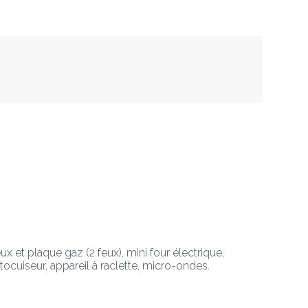
x et plaque gaz (2 feux), mini four électrique, 
utocuiseur, appareil à raclette, micro-ondes. 