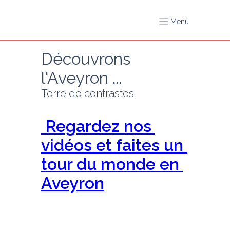
Menú
Découvrons 
l'Aveyron ...
Terre de contrastes
 Regardez nos 
vidéos et faites un 
tour du monde en 
Aveyron