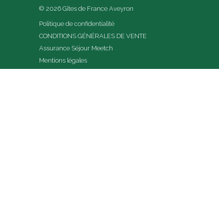
© 2026 Gîtes de France Aveyron
Politique de confidentialité
CONDITIONS GÉNÉRALES DE VENTE
Assurance Séjour Meetch
Mentions légales