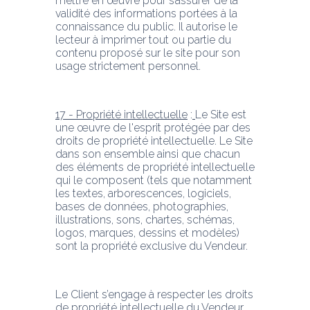
mettre en œuvre pour s’assurer de la 
validité des informations portées à la 
connaissance du public. Il autorise le 
lecteur à imprimer tout ou partie du 
contenu proposé sur le site pour son 
usage strictement personnel.
17 - Propriété intellectuelle
 :
Le Site est 
une œuvre de l'esprit protégée par des 
droits de propriété intellectuelle. Le Site 
dans son ensemble ainsi que chacun 
des éléments de propriété intellectuelle 
qui le composent (tels que notamment 
les textes, arborescences, logiciels, 
bases de données, photographies, 
illustrations, sons, chartes, schémas, 
logos, marques, dessins et modèles) 
sont la propriété exclusive du Vendeur.
Le Client s’engage à respecter les droits 
de propriété intellectuelle du Vendeur 