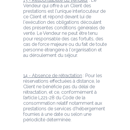
13 - Responsabilité du Vendeur
 : Le 
Vendeur qui offre à un Client des 
prestations est l'unique interlocuteur de 
ce Client et répond devant lui de 
l'exécution des obligations découlant 
des présentes conditions générales de 
vente. Le Vendeur ne peut être tenu 
pour responsable des cas fortuits, des 
cas de force majeure ou du fait de toute 
personne étrangère à l'organisation et 
au déroulement du séjour.
14 - Absence de rétractation
 : Pour les 
réservations effectuées à distance, le 
Client ne bénéficie pas du délai de 
rétractation, et ce, conformément à 
l’article L221-28 du Code de la 
consommation relatif notamment aux 
prestations de services d’hébergement 
fournies à une date ou selon une 
périodicité déterminée.