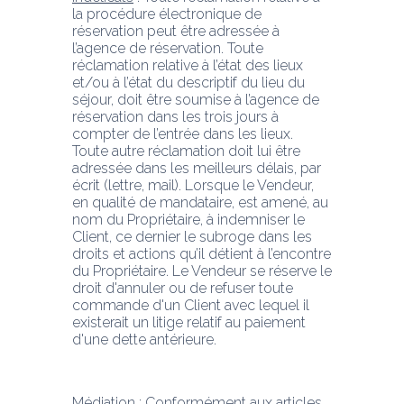
la procédure électronique de 
réservation peut être adressée à 
l’agence de réservation. Toute 
réclamation relative à l’état des lieux 
et/ou à l’état du descriptif du lieu du 
séjour, doit être soumise à l’agence de 
réservation dans les trois jours à 
compter de l’entrée dans les lieux. 
Toute autre réclamation doit lui être 
adressée dans les meilleurs délais, par 
écrit (lettre, mail). Lorsque le Vendeur, 
en qualité de mandataire, est amené, au 
nom du Propriétaire, à indemniser le 
Client, ce dernier le subroge dans les 
droits et actions qu’il détient à l’encontre 
du Propriétaire. Le Vendeur se réserve le 
droit d'annuler ou de refuser toute 
commande d'un Client avec lequel il 
existerait un litige relatif au paiement 
d'une dette antérieure.
Médiation
 : Conformément aux articles 