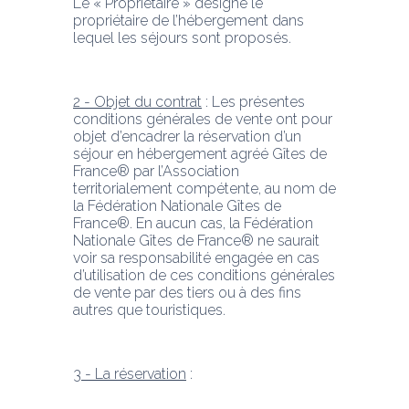
Le « Propriétaire » désigne le 
propriétaire de l’hébergement dans 
lequel les séjours sont proposés.
2 - Objet du contrat
 : Les présentes 
conditions générales de vente ont pour 
objet d’encadrer la réservation d’un 
séjour en hébergement agréé Gîtes de 
France® par l’Association 
territorialement compétente, au nom de 
la Fédération Nationale Gîtes de 
France®. En aucun cas, la Fédération 
Nationale Gîtes de France® ne saurait 
voir sa responsabilité engagée en cas 
d’utilisation de ces conditions générales 
de vente par des tiers ou à des fins 
autres que touristiques.
3 - La réservation
 :