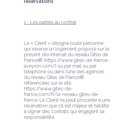
réservations
1 - Les parties au contrat
 :
Le « Client » désigne toute personne 
qui réserve un logement proposé sur le 
présent site internet du réseau Gîtes de 
France® (https://www.gites-de-france-
aveyron.com/) ou par mail ou par 
téléphone ou dans l’une des agences 
du réseau Gîtes de France® 
référencées sur le site 
https://www.gites-de-
france.com/fr/le-reseau-gites-de-
france. Le Client ne peut procéder à une 
réservation que s’il est majeur et habilité 
à signer des contrats qui engagent sa 
responsabilité.