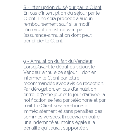
8 - Interruption du séjour par le Client
 : 
En cas d'interruption du séjour par le 
Client, il ne sera procédé à aucun 
remboursement sauf si le motif 
d’interruption est couvert par 
l’assurance-annulation dont peut 
bénéficier le Client.
9 - Annulation du fait du Vendeur
 : 
Lorsqu’avant le début du séjour, le 
Vendeur annule ce séjour, il doit en 
informer le Client par lettre 
recommandée avec avis de réception. 
Par dérogation, en cas d’annulation 
entre le 7ème jour et le jour d’arrivée, la 
notification se fera par téléphone et par 
mail. Le Client sera remboursé 
immédiatement et sans pénalités des 
sommes versées. Il recevra en outre 
une indemnité au moins égale à la 
pénalité qu'il aurait supportée si 