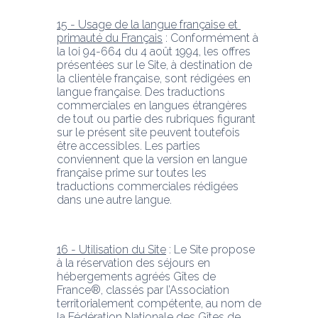
15 - Usage de la langue française et 
primauté du Français
 : Conformément à 
la loi 94-664 du 4 août 1994, les offres 
présentées sur le Site, à destination de 
la clientèle française, sont rédigées en 
langue française. Des traductions 
commerciales en langues étrangères 
de tout ou partie des rubriques figurant 
sur le présent site peuvent toutefois 
être accessibles. Les parties 
conviennent que la version en langue 
française prime sur toutes les 
traductions commerciales rédigées 
dans une autre langue.
16 - Utilisation du Site
 : Le Site propose 
à la réservation des séjours en 
hébergements agréés Gîtes de 
France®, classés par l’Association 
territorialement compétente, au nom de 
la Fédération Nationale des Gîtes de 