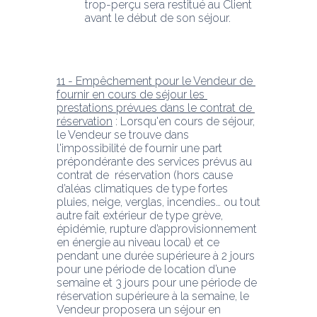
trop-perçu sera restitué au Client 
avant le début de son séjour.
11 - Empêchement pour le Vendeur de 
fournir en cours de séjour les 
prestations prévues dans le contrat de 
réservation
 : Lorsqu'en cours de séjour, 
le Vendeur se trouve dans 
l'impossibilité de fournir une part 
prépondérante des services prévus au 
contrat de  réservation (hors cause 
d’aléas climatiques de type fortes 
pluies, neige, verglas, incendies… ou tout 
autre fait extérieur de type grève, 
épidémie, rupture d’approvisionnement 
en énergie au niveau local) et ce 
pendant une durée supérieure à 2 jours 
pour une période de location d’une 
semaine et 3 jours pour une période de 
réservation supérieure à la semaine, le 
Vendeur proposera un séjour en 