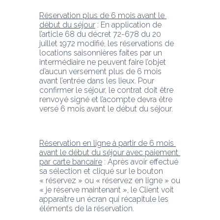
Réservation plus de 6 mois avant le 
début du séjour
 : En application de 
l’article 68 du décret 72-678 du 20 
juillet 1972 modifié, les réservations de 
locations saisonnières faites par un 
intermédiaire ne peuvent faire l’objet 
d’aucun versement plus de 6 mois 
avant l’entrée dans les lieux. Pour 
confirmer le séjour, le contrat doit être 
renvoyé signé et l’acompte devra être 
versé 6 mois avant le début du séjour.
Réservation en ligne à partir de 6 mois 
avant le début du séjour avec paiement 
par carte bancaire
 : Après avoir effectué 
sa sélection et cliqué sur le bouton 
« réservez » ou « réservez en ligne » ou 
« je réserve maintenant », le Client voit 
apparaître un écran qui récapitule les 
éléments de la réservation.