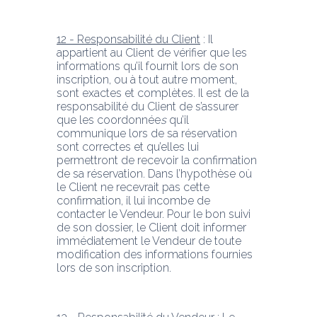
12 - Responsabilité du Client
 : Il 
appartient au Client de vérifier que les 
informations qu’il fournit lors de son 
inscription, ou à tout autre moment, 
sont exactes et complètes. Il est de la 
responsabilité du Client de s’assurer 
que les coordonnée
s
 qu’il 
communique lors de sa réservation 
sont correctes et qu’elles lui 
permettront de recevoir la confirmation 
de sa réservation. Dans l’hypothèse où 
le Client ne recevrait pas cette 
confirmation, il lui incombe de 
contacter le Vendeur. Pour le bon suivi 
de son dossier, le Client doit informer 
immédiatement le Vendeur de toute 
modification des informations fournies 
lors de son inscription.