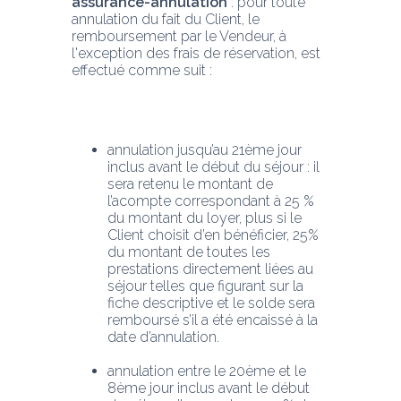
assurance-annulation
 : pour toute 
annulation du fait du Client, le 
remboursement par le Vendeur, à 
l'exception des frais de réservation, est 
effectué comme suit :
annulation jusqu’au 21ème jour 
inclus avant le début du séjour : il 
sera retenu le montant de 
l’acompte correspondant à 25 % 
du montant du loyer, plus si le 
Client choisit d’en bénéficier, 25% 
du montant de toutes les 
prestations directement liées au 
séjour telles que figurant sur la 
fiche descriptive et le solde sera 
remboursé s’il a été encaissé à la 
date d’annulation.
annulation entre le 20ème et le 
8ème jour inclus avant le début 