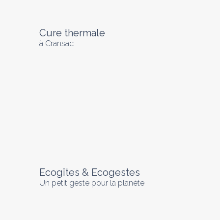
Cure thermale
à Cransac
Ecogîtes & Ecogestes
Un petit geste pour la planète