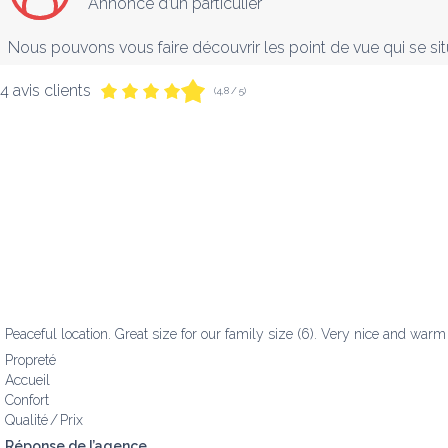
Annonce d’un particulier
Nous pouvons vous faire découvrir les point de vue qui se si
4 avis clients
(4,8 / 5)
Peaceful location. Great size for our family size (6). Very nice and w
Propreté
Accueil
Confort
Qualité / Prix
Réponse de l’agence