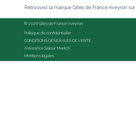
Retrouvez la marque Gîtes de France Aveyron sur
© 2026 Gîtes de France Aveyron
Politique de confidentialité
CONDITIONS GÉNÉRALES DE VENTE
Assurance Séjour Meetch
Mentions légales