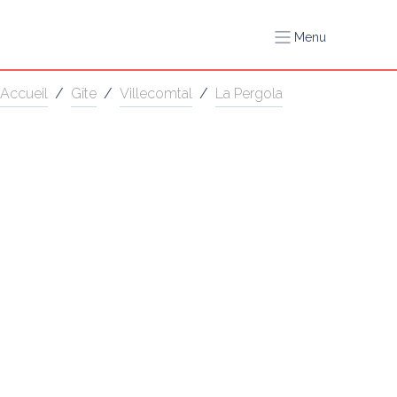
Menu
Accueil
/
Gîte
/
Villecomtal
/
La Pergola