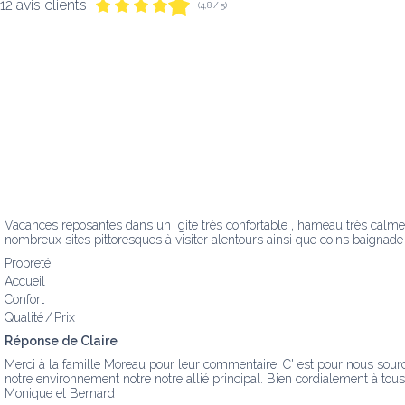
12 avis clients
(4,8 / 5)
Vacances reposantes dans un  gite très confortable , hameau très calme....
nombreux sites pittoresques à visiter alentours ainsi que coins baignade
Propreté
Accueil
Confort
Qualité / Prix
Réponse de Claire
Merci à la famille Moreau pour leur commentaire. C' est pour nous source 
notre environnement notre notre allié principal. Bien cordialement à tous.
Monique et Bernard