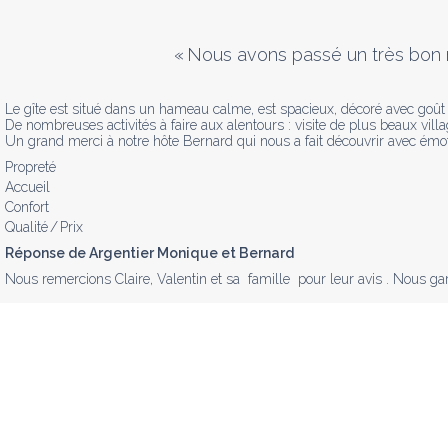
«
Nous avons passé un très bon mo
Le gîte est situé dans un hameau calme, est spacieux, décoré avec goût et
De nombreuses activités à faire aux alentours : visite de plus beaux villag
Un grand merci à notre hôte Bernard qui nous a fait découvrir avec émot
Propreté
Accueil
Confort
Qualité / Prix
Réponse de Argentier Monique et Bernard
Nous remercions Claire, Valentin et sa  famille  pour leur avis . Nous gar