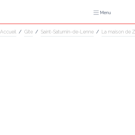
Menu
Accueil
/
Gîte
/
Saint-Saturnin-de-Lenne
/
La maison de Z