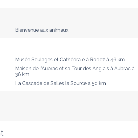
Bienvenue aux animaux
Musée Soulages et Cathédrale à Rodez
à 46 km
Maison de l'Aubrac et sa Tour des Anglais à Aubrac
à
36 km
La Cascade de Salles la Source
à 50 km
t