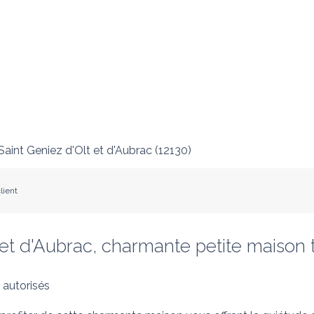
Saint Geniez d'Olt et d'Aubrac
(
12130
)
lient
t d'Aubrac, charmante petite maison tra
autorisés