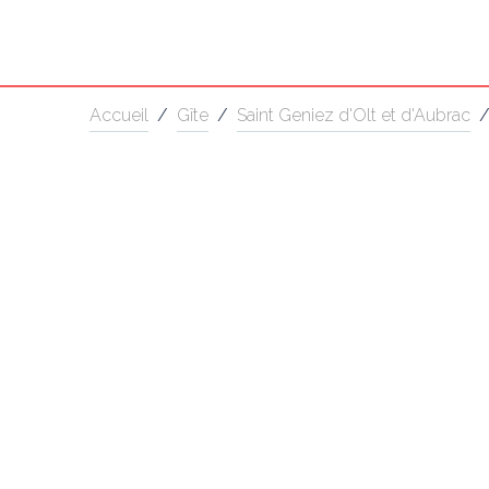
Accueil
/
Gîte
/
Saint Geniez d'Olt et d'Aubrac