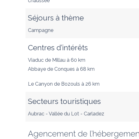
chaussée
Séjours à thème
Campagne
Centres d’intérêts
Viaduc de Millau
à 60 km
Abbaye de Conques
à 68 km
Le Canyon de Bozouls
à 26 km
Secteurs touristiques
Aubrac - Vallée du Lot - Carladez
Agencement de l’hébergemen