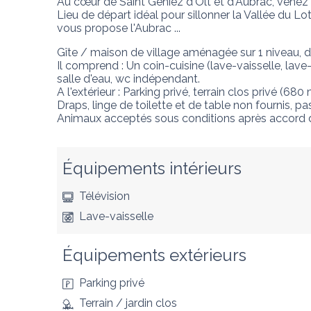
Au cœur de Saint Geniez d'Olt et d'Aubrac, venez 
Lieu de départ idéal pour sillonner la Vallée du L
vous propose l'Aubrac ...
Gîte / maison de village aménagée sur 1 niveau, da
Il comprend : Un coin-cuisine (lave-vaisselle, lave-
salle d'eau, wc indépendant.

A l'extérieur : Parking privé, terrain clos privé (680 
Draps, linge de toilette et de table non fournis, pa
Animaux acceptés sous conditions après accord du
Équipements intérieurs
Télévision
Lave-vaisselle
Équipements extérieurs
Parking privé
Terrain / jardin clos