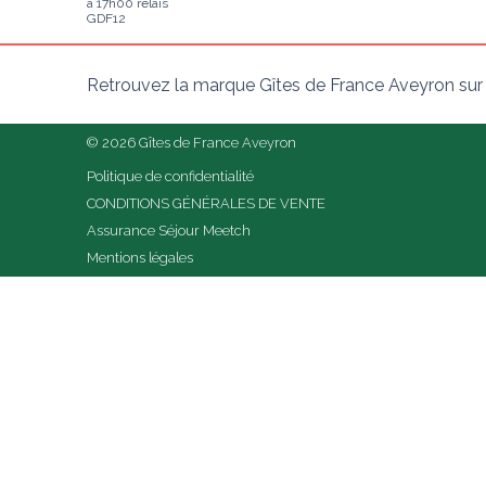
à 17h00 relais
GDF12
Retrouvez la marque Gîtes de France Aveyron sur
© 2026 Gîtes de France Aveyron
Politique de confidentialité
CONDITIONS GÉNÉRALES DE VENTE
Assurance Séjour Meetch
Mentions légales