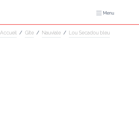
Menu
Accueil
/
Gîte
/
Nauviale
/
Lou Secadou bleu