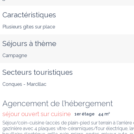
Caractéristiques
Plusieurs gîtes sur place
Séjours à thème
Campagne
Secteurs touristiques
Conques - Marcillac
Agencement de l’hébergement
séjour ouvert sur cuisine
1er étage
44
 m
²
Séjour/coin-cuisine (accès de plain-pied sur terrain à l'arrière d
gazinière avec 4 plaques vitre-céramiques/four électrique, lave-