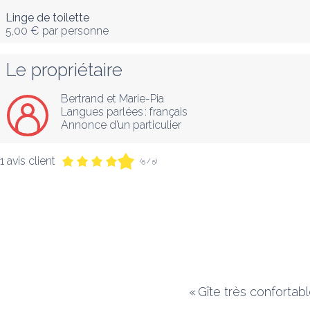
Linge de toilette
5,00 €
par personne
Le propriétaire
Bertrand et Marie-Pia
Langues parlées :
français
Annonce d’un particulier
1 avis client
(5 / 5)
«
Gîte très confortab