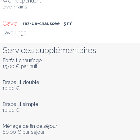
WC indépendant

lave-mains
Cave 
rez-de-chaussée
5
 m
²
Lave-linge
Services supplémentaires
Forfait chauffage
15,00 €
par nuit
Draps lit double
10,00 €
Draps lit simple
10,00 €
Ménage de fin de séjour
80,00 €
par séjour