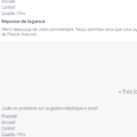
Accueil
Confort
Qualité / Prix
Réponse de l’agence
Merci beaucoup de votre commentaire. Nous sommes ravis que vous ayez a
de France Aveyron.
«
Très 
Juste un problème sur la gestion electrique a revoir
Propreté
Accueil
Confort
Qualité / Prix