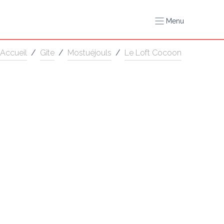
Menu
Accueil
/
Gîte
/
Mostuéjouls
/
Le Loft Cocoon