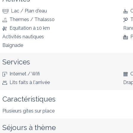
Lac / Plan d'eau
Thermes / Thalasso
T
Equitation
à 10 km
Ran
Activités nautiques
P
Baignade
Services
Internet / Wifi
C
Lits faits à l'arrivée
Drap
Caractéristiques
Plusieurs gîtes sur place
Séjours à thème