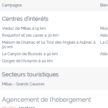
Campagne
Bien
Centres d’intérêts
Viaduc de Millau
à 19 km
Musé
Roquefort et ses caves
à 30 km
Abb
Maison de l'Aubrac et sa Tour des Anglais à Aubrac
à
La C
50 km
Le Canyon de Bozouls
à 90 km
Abb
Gorges de l’Aveyron
à 40 km
Secteurs touristiques
Millau - Grands Causses
Agencement de l’hébergement