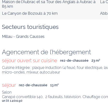
Maison de l'Aubrac et sa Tour des Anglais à Aubrac
à
La C
85 km
Le Canyon de Bozouls
à 70 km
Abb
Secteurs touristiques
Millau - Grands Causses
Agencement de l’hébergement
séjour ouvert sur cuisine
rez-de-chaussée
23
 m
²
Cuisine intégrée : plaque induction (4 feux), four électrique, lav
micro-ondes, mixeur, autocuiseur
séjour
rez-de-chaussée
13
 m
²
Salon

Canapé convertible 140,  2 fauteuils, télévision. Chauffage co
un lit 140x190