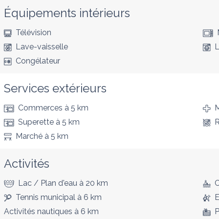
Équipements intérieurs
Télévision
Lave-vaisselle
L
Congélateur
Services extérieurs
Commerces
à 5 km
M
Superette
à 5 km
R
Marché
à 5 km
Activités
Lac / Plan d'eau
à 20 km
Tennis municipal
à 6 km
E
Activités nautiques
à 6 km
P