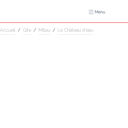
Menu
Accueil
/
Gîte
/
Millau
/
Le Château d'eau