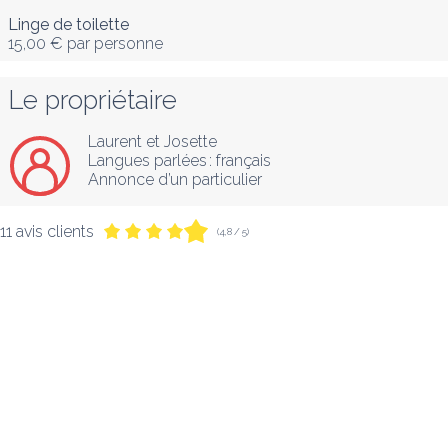
Linge de toilette
15,00 €
par personne
Le propriétaire
Laurent et Josette
Langues parlées :
français
Annonce d’un particulier
11 avis clients
(4,8 / 5)