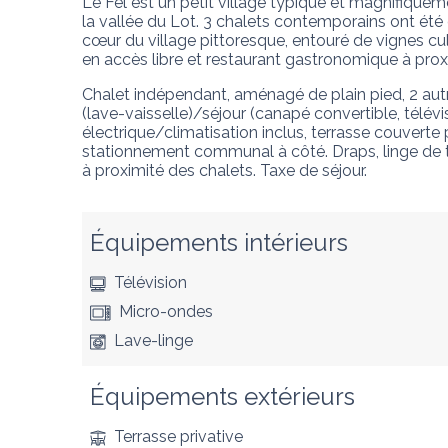
Le Fel est un petit village typique et magnifiquem
la vallée du Lot. 3 chalets contemporains ont été
cœur du village pittoresque, entouré de vignes cult
en accès libre et restaurant gastronomique à prox
Chalet indépendant, aménagé de plain pied, 2 autres
(lave-vaisselle)/séjour (canapé convertible, télé
électrique/climatisation inclus, terrasse couverte pr
stationnement communal à côté. Draps, linge de to
à proximité des chalets. Taxe de séjour.
Équipements intérieurs
Télévision
Micro-ondes
Lave-linge
Équipements extérieurs
Terrasse privative