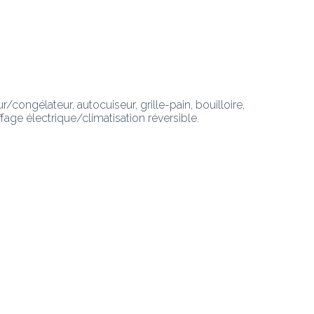
/congélateur, autocuiseur, grille-pain, bouilloire, 
ffage électrique/climatisation réversible.