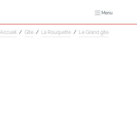
Menu
Accueil
/
Gîte
/
La Rouquette
/
Le Grand gite