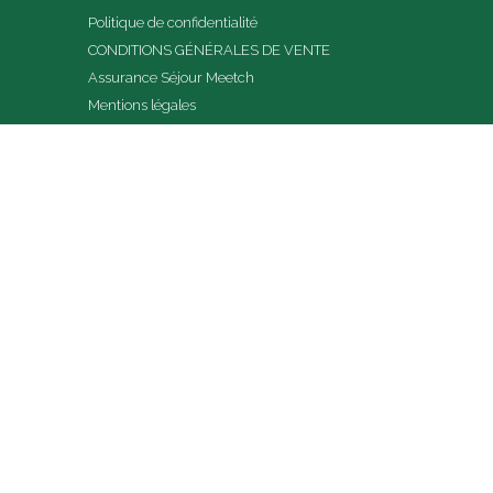
Politique de confidentialité
CONDITIONS GÉNÉRALES DE VENTE
Assurance Séjour Meetch
Mentions légales