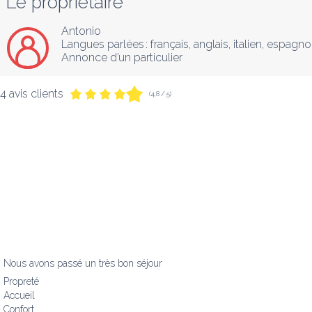
Le propriétaire
Antonio
Langues parlées :
français
, 
anglais
, 
italien
, 
espagno
Annonce d’un particulier
4 avis clients
(4,8 / 5)
Nous avons passé un très bon séjour
Propreté
Accueil
Confort