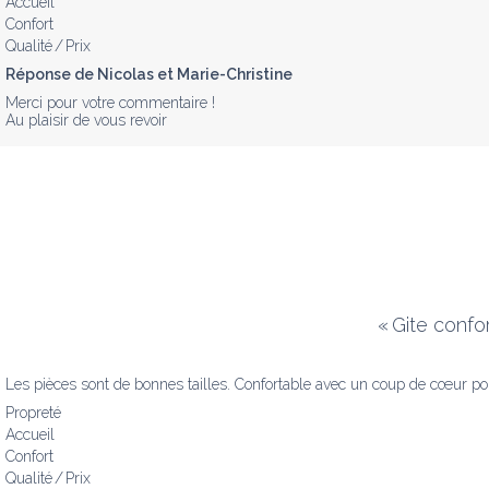
Accueil
Confort
Qualité / Prix
Réponse de Nicolas et Marie-Christine
Merci pour votre commentaire !

Au plaisir de vous revoir
«
Gite confor
Les pièces sont de bonnes tailles. Confortable avec un coup de cœur pour
Propreté
Accueil
Confort
Qualité / Prix