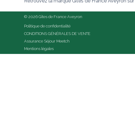
Retrouvez la marque Gîtes de France Aveyron sur
© 2026 Gîtes de France Aveyron
Politique de confidentialité
CONDITIONS GÉNÉRALES DE VENTE
Assurance Séjour Meetch
Mentions légales