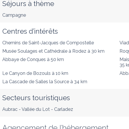
Séjours à thème
Campagne
Centres d’intérêts
Chemins de Saint-Jacques de Compostelle
Viad
Musée Soulages et Cathédrale à Rodez
à 30 km
Roqu
Abbaye de Conques
à 50 km
Mais
35 
Le Canyon de Bozouls
à 10 km
Abb
La Cascade de Salles la Source
à 34 km
Secteurs touristiques
Aubrac - Vallée du Lot - Carladez
Agencement de l’hébergement