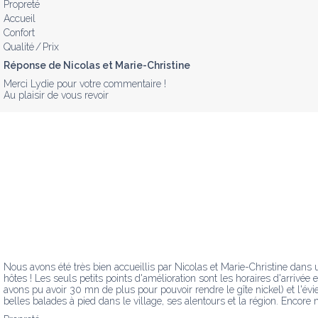
Propreté
Accueil
Confort
Qualité / Prix
Réponse de Nicolas et Marie-Christine
Merci Lydie pour votre commentaire !

Au plaisir de vous revoir
Nous avons été très bien accueillis par Nicolas et Marie-Christine dans u
hôtes ! Les seuls petits points d'amélioration sont les horaires d'arriv
avons pu avoir 30 mn de plus pour pouvoir rendre le gîte nickel) et l'évie
belles balades à pied dans le village, ses alentours et la région. Encore 