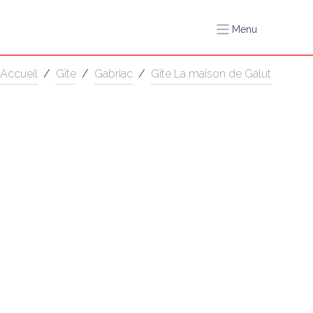
Menu
Accueil
/
Gîte
/
Gabriac
/
Gîte La maison de Galut