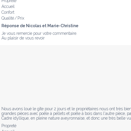
Propreté
Accueil
Confort
Qualité / Prix
Réponse de Nicolas et Marie-Christine
Je vous remercie pour votre commentaire.

Au plaisir de vous revoir
Nous avons loué le gîte pour 2 jours et le propriétaires nous ont très bie
grandes pièces avec poêle à pellets et poêle à bois dans l'autre pièce, 
Cadre idyllique, en pleine nature aveyronnaise, et donc une très belle vue.
Propreté