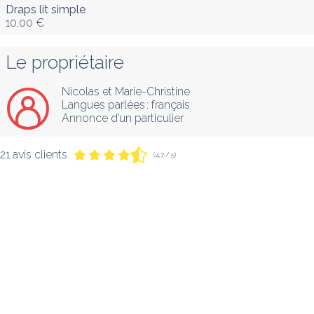
Draps lit simple
10,00 €
Le propriétaire
Nicolas et Marie-Christine
Langues parlées :
français
Annonce d’un particulier
21 avis clients
(4,7 / 5)