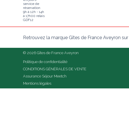
service de
réservation
9h à 12h - 14h
à 17h00 relais
GDF12
Retrouvez la marque Gîtes de France Aveyron sur
© 2026 Gîtes de France Aveyron
Politique de confidentialité
CONDITIONS GÉNÉRALES DE VENTE
Assurance Séjour Meetch
Mentions légales