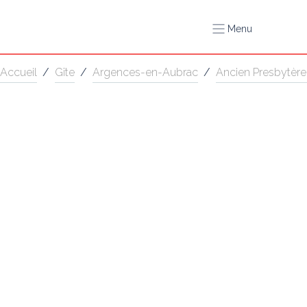
Menu
Accueil
/
Gîte
/
Argences-en-Aubrac
/
Ancien Presbytère 