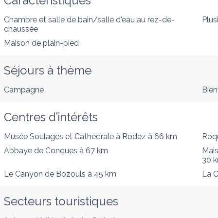
Caractéristiques
Chambre et salle de bain/salle d'eau au rez-de-
Plus
chaussée
Maison de plain-pied
Séjours à thème
Campagne
Bien
Centres d’intérêts
Musée Soulages et Cathédrale à Rodez
à 66 km
Roqu
Abbaye de Conques
à 67 km
Mais
30 
Le Canyon de Bozouls
à 45 km
La C
Secteurs touristiques