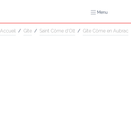
Menu
Accueil
/
Gîte
/
Saint Côme d'Olt
/
Gîte Côme en Aubrac