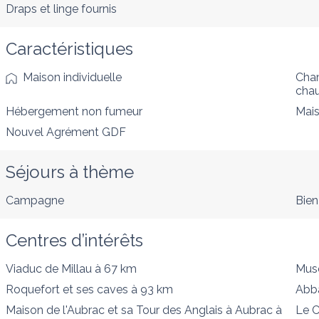
Draps et linge fournis
Caractéristiques
Maison individuelle
Cham
cha
Hébergement non fumeur
Mais
Nouvel Agrément GDF
Séjours à thème
Campagne
Bien
Centres d’intérêts
Viaduc de Millau
à 67 km
Musé
Roquefort et ses caves
à 93 km
Abb
Maison de l'Aubrac et sa Tour des Anglais à Aubrac
à
Le 