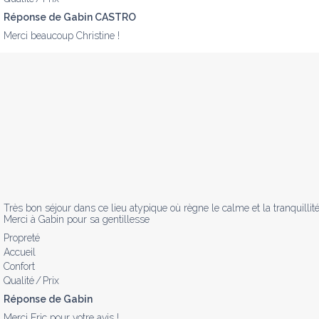
Réponse de Gabin CASTRO
Merci beaucoup Christine !
Très bon séjour dans ce lieu atypique où règne le calme et la tranquillité 
Merci à Gabin pour sa gentillesse
Propreté
Accueil
Confort
Qualité / Prix
Réponse de Gabin
Merci Eric pour votre avis !