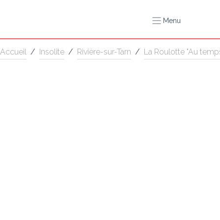
Menu
Accueil
/
Insolite
/
Rivière-sur-Tarn
/
La Roulotte "Au temp