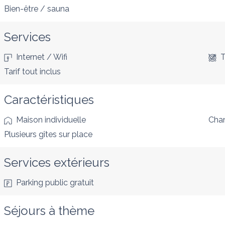
Bien-être / sauna
Services
Internet / Wifi
T
Tarif tout inclus
Caractéristiques
Maison individuelle
Cham
Plusieurs gîtes sur place
Services extérieurs
Parking public gratuit
Séjours à thème