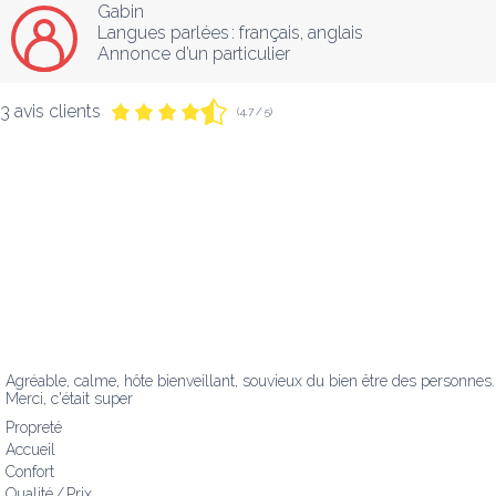
Gabin
Langues parlées :
français
, 
anglais
Annonce d’un particulier
3 avis clients
(4,7 / 5)
Agréable, calme, hôte bienveillant, souvieux du bien être des personnes. 
Merci, c'était super
Propreté
Accueil
Confort
Qualité / Prix