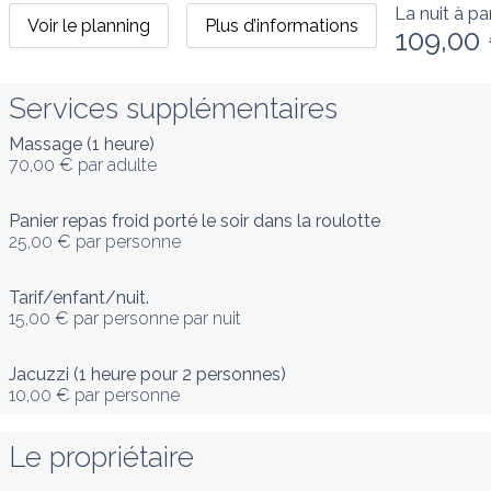
La nuit à par
Voir le planning
Plus d’informations
109,00
Services supplémentaires
Massage (1 heure)
70,00 €
par adulte
Panier repas froid porté le soir dans la roulotte
25,00 €
par personne
Tarif/enfant/nuit.
15,00 €
par personne par nuit
Jacuzzi (1 heure pour 2 personnes)
10,00 €
par personne
Le propriétaire