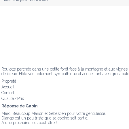
Roulotte perchée dans une petite forêt face à la montagne et aux vignes. 
délicieux. Hôte véritablement sympathique et accueillant avec gros tout
Propreté
Accueil
Confort
Qualité / Prix
Réponse de Gabin
Merci Beaucoup Marion et Sébastien pour votre gentillesse. 

Django est un peu triste que sa copine soit partie.

A une prochaine fois peut-être !