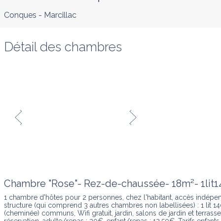
Conques - Marcillac
Détail des chambres
Chambre "Rose"- Rez-de-chaussée- 18m²- 1lit1
1 chambre d'hôtes pour 2 personnes, chez l'habitant, accès indépen
structure (qui comprend 3 autres chambres non labellisées) : 1 lit 1
(cheminée) communs, Wifi gratuit, jardin, salons de jardin et terrass