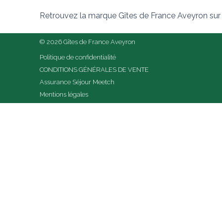
Retrouvez la marque Gîtes de France Aveyron sur
© 2026 Gîtes de France Aveyron
Politique de confidentialité
CONDITIONS GÉNÉRALES DE VENTE
Assurance Séjour Meetch
Mentions légales