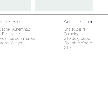
cken Sie
Art der Güter
ischer Aufenthalt
Chalet loisirs
p-Reiseziele
Camping
vrez nos communes
Gîte de groupe
ons l'Aveyron ...
Chambre d'hôte
Gîte