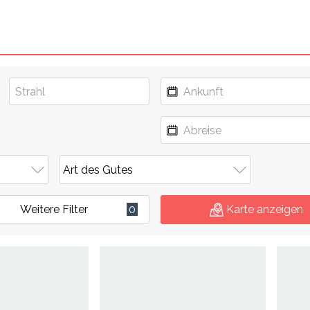
Weitere Filter
0
Karte anzeigen