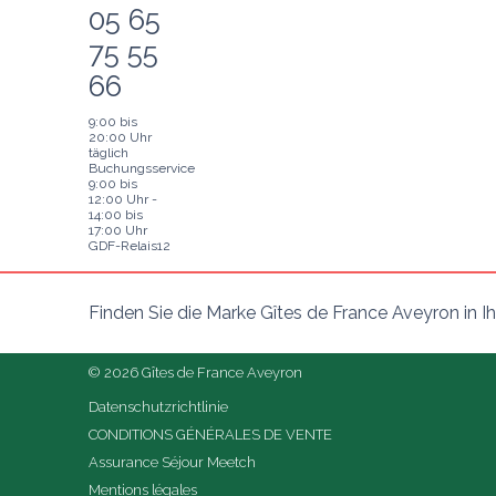
05 65
75 55
66
9:00 bis
20:00 Uhr
täglich
Buchungsservice
9:00 bis
12:00 Uhr -
14:00 bis
17:00 Uhr
GDF-Relais12
Finden Sie die Marke Gîtes de France Aveyron in 
© 2026 Gîtes de France Aveyron
Datenschutzrichtlinie
CONDITIONS GÉNÉRALES DE VENTE
Assurance Séjour Meetch
Mentions légales