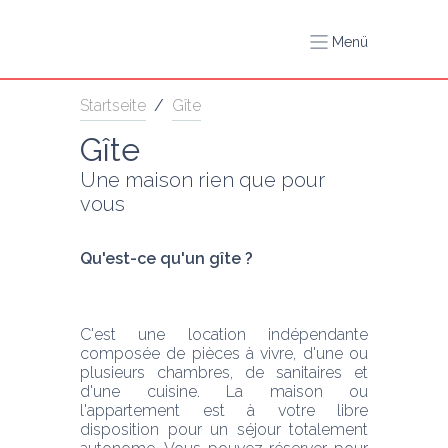
Menü
Startseite
/
Gîte
Gîte
Une maison rien que pour 
vous
Qu'est-ce qu'un gîte ? 
C'est une location indépendante 
composée de pièces à vivre, d'une ou 
plusieurs chambres, de sanitaires et 
d'une cuisine. La maison ou 
l'appartement est à votre libre 
disposition pour un séjour totalement 