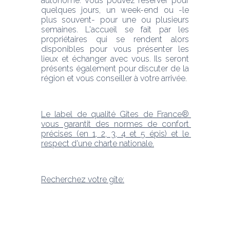
autonome. Vous pouvez réserver pour 
quelques jours, un week-end ou -le 
plus souvent- pour une ou plusieurs 
semaines. L'accueil se fait par les 
propriétaires qui se rendent alors 
disponibles pour vous présenter les 
lieux et échanger avec vous. Ils seront 
présents également pour discuter de la 
région et vous conseiller à votre arrivée. 
Le label de qualité Gîtes de France® 
vous garantit des normes de confort 
précises (en 1, 2, 3, 4 et 5 épis) et le 
respect d'une charte nationale.
Recherchez votre gîte: