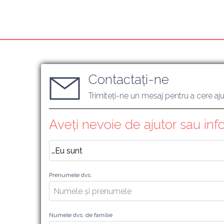
Contactați-ne
Trimiteți-ne un mesaj pentru a cere aj
Aveți nevoie de ajutor sau info
Prenumele dvs.
Numele dvs. de familie