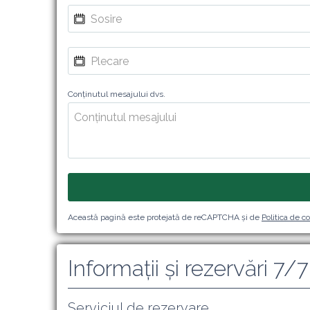
Conținutul mesajului dvs.
Această pagină este protejată de reCAPTCHA și de
Politica de co
Informații și rezervări 7/7
Serviciul de rezervare