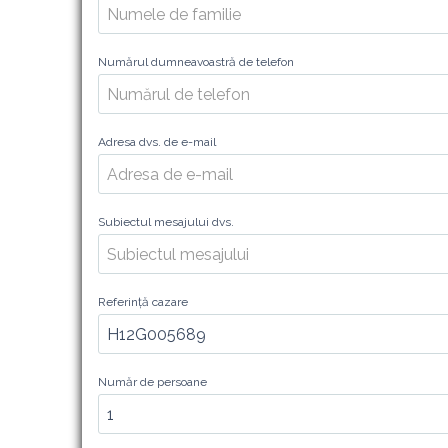
Numărul dumneavoastră de telefon
Adresa dvs. de e-mail
Subiectul mesajului dvs.
Referință cazare
Număr de persoane