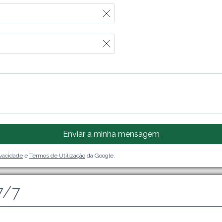
Enviar a minha mensagem
ivacidade
e
Termos de Utilização
da Google.
7/7