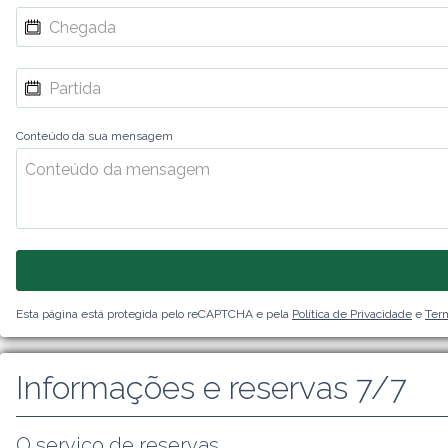
Conteúdo da sua mensagem
Esta página está protegida pelo reCAPTCHA e pela
Política de Privacidade
e
Term
Informações e reservas 7/7
O serviço de reservas