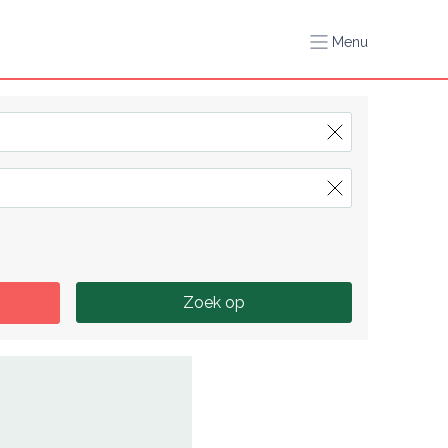
Menu
Zoek op