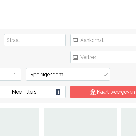
Meer filters
1
Kaart weergeven