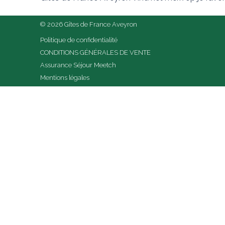
© 2026 Gîtes de France Aveyron
Politique de confidentialité
CONDITIONS GÉNÉRALES DE VENTE
Assurance Séjour Meetch
Mentions légales