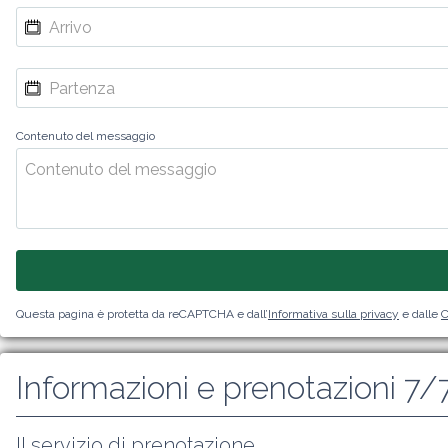
Contenuto del messaggio
Questa pagina è protetta da reCAPTCHA e dall’
Informativa sulla privacy
e dalle
C
Informazioni e prenotazioni 7/
Il servizio di prenotazione