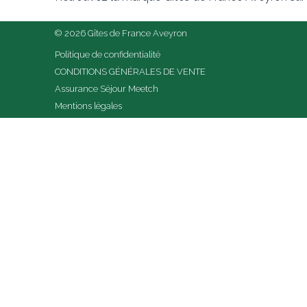
© 2026 Gîtes de France Aveyron
Politique de confidentialité
CONDITIONS GÉNÉRALES DE VENTE
Assurance Séjour Meetch
Mentions légales