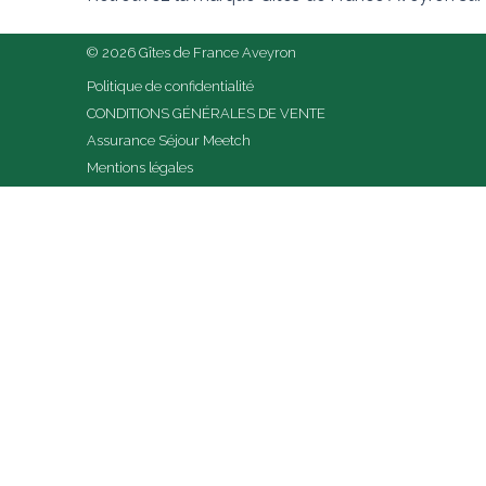
© 2026 Gîtes de France Aveyron
Politique de confidentialité
CONDITIONS GÉNÉRALES DE VENTE
Assurance Séjour Meetch
Mentions légales