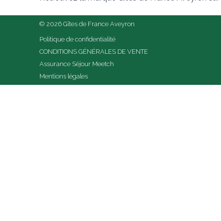
© 2026 Gîtes de France Aveyron
Politique de confidentialité
CONDITIONS GÉNÉRALES DE VENTE
Assurance Séjour Meetch
Mentions légales