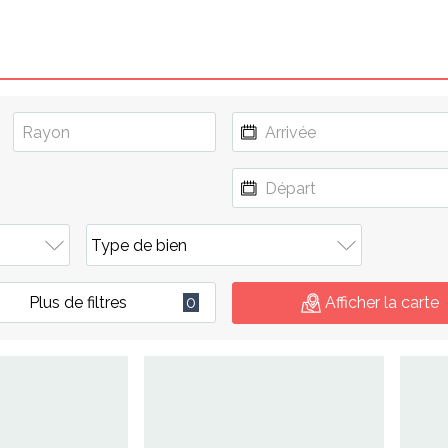
Plus de filtres
0
Afficher la carte