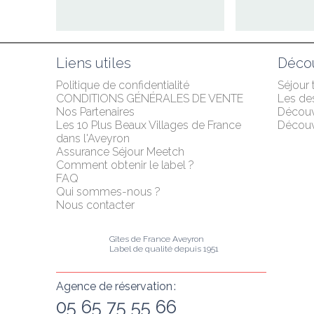
Liens utiles
Décou
Politique de confidentialité
Séjour
CONDITIONS GÉNÉRALES DE VENTE
Les des
Nos Partenaires
Décou
Les 10 Plus Beaux Villages de France 
Découvr
dans l'Aveyron
Assurance Séjour Meetch
Comment obtenir le label ?
FAQ
Qui sommes-nous ?
Nous contacter
Gîtes de France Aveyron
Label de qualité depuis 1951
Agence de réservation :
05 65 75 55 66