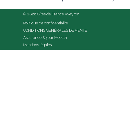
© 2026 Gîtes de France Aveyron
Politique de confidentialité
CONDITIONS GÉNÉRALES DE VENTE
Assurance Séjour Meetch
Mentions légales