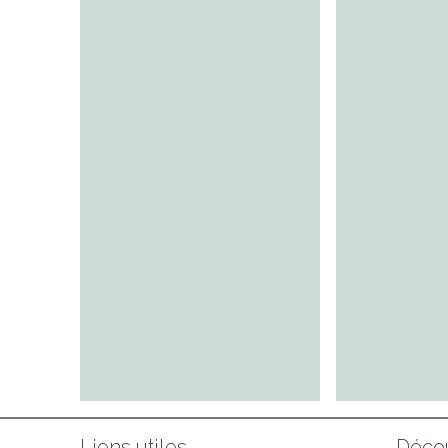
Liens utiles
Décou