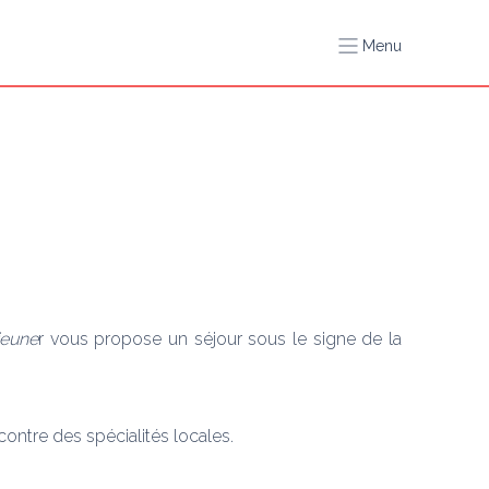
Menu
jeune
r vous propose un séjour sous le signe de la 
ontre des spécialités locales. 