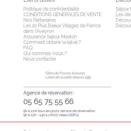
Politique de confidentialité
Séjour
CONDITIONS GÉNÉRALES DE VENTE
Les des
Nos Partenaires
Décou
Les 10 Plus Beaux Villages de France 
Découvr
dans l'Aveyron
Assurance Séjour Meetch
Comment obtenir le label ?
FAQ
Qui sommes-nous ?
Nous contacter
Gîtes de France Aveyron
Label de qualité depuis 1951
Agence de réservation :
05 65 75 55 66
9h à 20h tous les jours service de réservation
9h à 12h - 14h à 17h00 relais GDF12