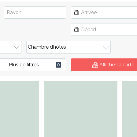
Plus de filtres
0
Afficher la carte