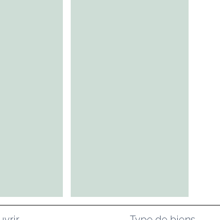
vrir
Type de biens