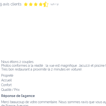
9 avis clients
(4,6 / 5)
Nous étions 2 couples. 

Photos conformes à la réalité : la vue est magnifique. Jacuzzi et piscine 
Très bon restaurant à proximité (à 2 minutes en voiture).
Propreté
Accueil
Confort
Qualité / Prix
Réponse de l’agence
Merci beaucoup de votre commentaire. Nous sommes ravis que vous ayez a
de France Aveyron.