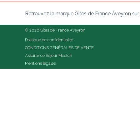
Retrouvez la marque Gîtes de France Aveyron sur
© 2026 Gîtes de France Aveyron
Politique de confidentialité
CONDITIONS GÉNÉRALES DE VENTE
Assurance Séjour Meetch
Mentions légales