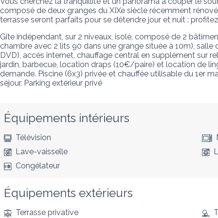
Vous cherchez la tranquillité et un panorama à couper le souf
composé de deux granges du XIXe siècle récemment rénovées a
terrasse seront parfaits pour se détendre jour et nuit : profit
Gîte indépendant, sur 2 niveaux, isolé, composé de 2 bâtiments
chambre avec 2 lits 90 dans une grange située à 10m), salle d'e
DVD), accès internet, chauffage central en supplément sur rele
jardin, barbecue, location draps (10€/paire) et location de l
demande. Piscine (6x3) privée et chauffée utilisable du 1er ma
séjour. Parking extérieur privé
Équipements intérieurs
Télévision
Lave-vaisselle
L
Congélateur
Équipements extérieurs
Terrasse privative
T