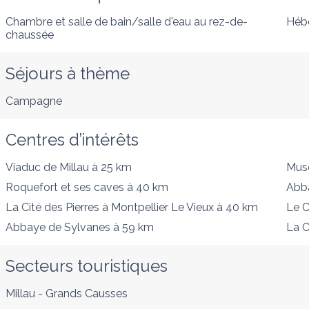
Chambre et salle de bain/salle d'eau au rez-de-
Héb
chaussée
Séjours à thème
Campagne
Centres d’intérêts
Viaduc de Millau
à 25 km
Musé
Roquefort et ses caves
à 40 km
Abb
La Cité des Pierres à Montpellier Le Vieux
à 40 km
Le 
Abbaye de Sylvanes
à 59 km
La C
Secteurs touristiques
Millau - Grands Causses