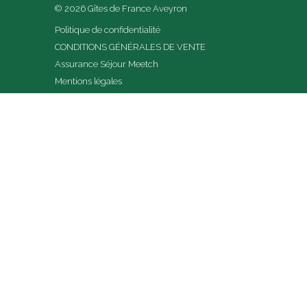
© 2026 Gîtes de France Aveyron
Politique de confidentialité
CONDITIONS GÉNÉRALES DE VENTE
Assurance Séjour Meetch
Mentions légales