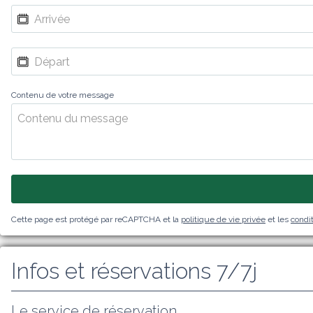
Contenu de votre message
Cette page est protégé par reCAPTCHA et la
politique de vie privée
et les
condit
Infos et réservations 7/7j
Le service de réservation