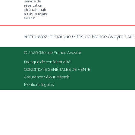
service de
réservation
9h à 12h - 14h
à 17h00 relais
GDF12
Retrouvez la marque Gîtes de France Aveyron sur
© 2026 Gîtes de France Aveyron
Politique de confidentialité
CONDITIONS GÉNÉRALES DE VENTE
Assurance Séjour Meetch
Mentions légales