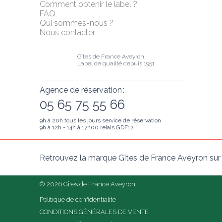
Comment obtenir le label ?
FAQ
Qui sommes-nous ?
Nous contacter
Gîtes de France Aveyron
Label de qualité depuis 1951
Agence de réservation :
05 65 75 55 66
9h à 20h tous les jours service de réservation
9h à 12h - 14h à 17h00 relais GDF12
Retrouvez la marque Gîtes de France Aveyron sur
© 2026 Gîtes de France Aveyron
Politique de confidentialité
CONDITIONS GÉNÉRALES DE VENTE