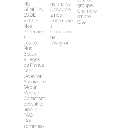
NS 
ns phares
groupe
GÉNÉRAL
Découvre
Chambre 
ES DE 
z nos 
d'hôte
VENTE
commune
Gîte
Nos 
s
Partenaire
Découvro
s
ns 
Les 10 
l'Aveyron 
Plus 
...
Beaux 
Villages 
de France 
dans 
l'Aveyron
Assurance 
Séjour 
Meetch
Comment 
obtenir le 
label ?
FAQ
Qui 
sommes-