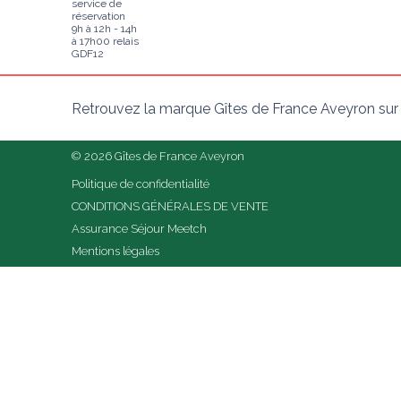
service de
réservation
9h à 12h - 14h
à 17h00 relais
GDF12
Retrouvez la marque Gîtes de France Aveyron sur
© 2026 Gîtes de France Aveyron
Politique de confidentialité
CONDITIONS GÉNÉRALES DE VENTE
Assurance Séjour Meetch
Mentions légales