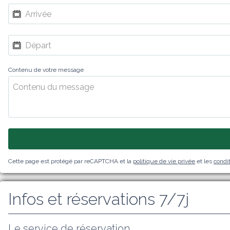
Contenu de votre message
Cette page est protégé par reCAPTCHA et la
politique de vie privée
et les
condit
Infos et réservations 7/7j
Le service de réservation